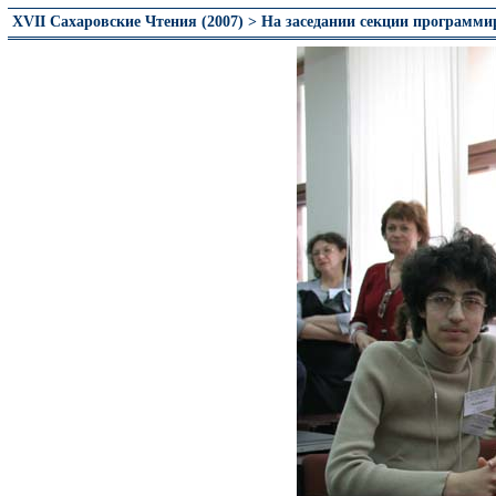
XVII Сахаровские Чтения (2007) > На заседании секции программ