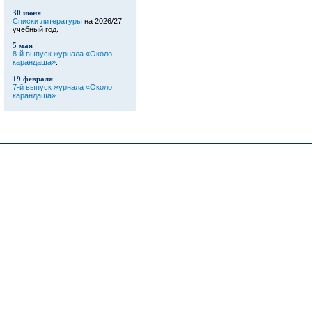
30 июня
Списки литературы
на 2026/27
учебный год.
5 мая
8-й выпуск журнала «Около
карандаша»
.
19 февраля
7-й выпуск журнала «Около
карандаша»
.