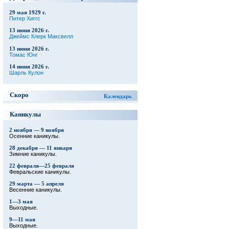
29 мая 1929 г.
Питер Хиггс
13 июня 2026 г.
Джеймс Клерк Максвелл
13 июня 2026 г.
Томас Юнг
14 июня 2026 г.
Шарль Кулон
Скоро
Календарь
Каникулы
2 ноября — 9 ноября
Осенние каникулы.
28 декабря — 11 января
Зимние каникулы.
22 февраля—25 февраля
Февральские каникулы.
29 марта — 5 апреля
Весенние каникулы.
1—3 мая
Выходные.
9—11 мая
Выходные.