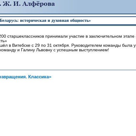
Беларусь: историческая и духовная общность»
200 старшеклассников принимали участие в заключительном этапе 
ть»
шёл в Витебске с 29 по 31 октября. Руководителем команды была 
команду и Галину Львовну с успешным выступлением!
озвращения. Классика»