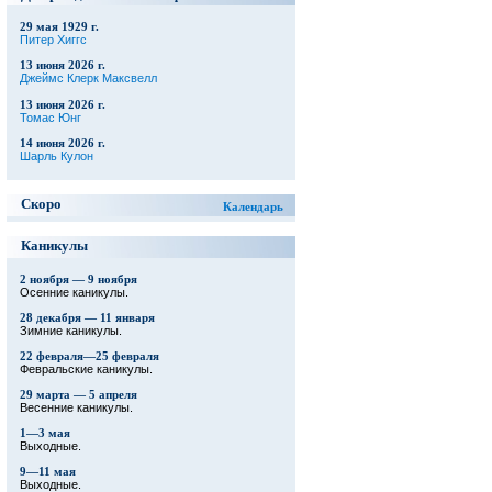
29 мая 1929 г.
Питер Хиггс
13 июня 2026 г.
Джеймс Клерк Максвелл
13 июня 2026 г.
Томас Юнг
14 июня 2026 г.
Шарль Кулон
Скоро
Календарь
Каникулы
2 ноября — 9 ноября
Осенние каникулы.
28 декабря — 11 января
Зимние каникулы.
22 февраля—25 февраля
Февральские каникулы.
29 марта — 5 апреля
Весенние каникулы.
1—3 мая
Выходные.
9—11 мая
Выходные.