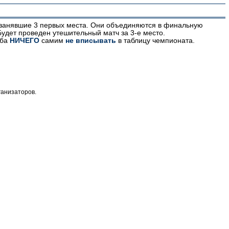
а, занявшие 3 первых места. Они объединяются в финальную
Будет проведен утешительный матч за 3-е место.
ьба
НИЧЕГО
самим
не вписывать
в таблицу чемпионата.
ганизаторов.