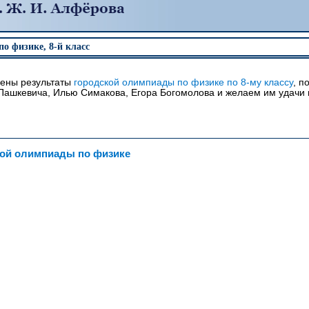
о физике, 8-й класс
ены результаты
городской олимпиады по физике по 8-му классу
, п
Пашкевича, Илью Симакова, Егора Богомолова и желаем им удачи 
ной олимпиады по физике