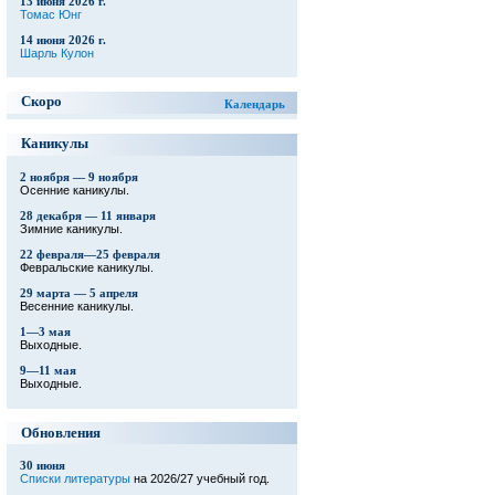
13 июня 2026 г.
Томас Юнг
14 июня 2026 г.
Шарль Кулон
Скоро
Календарь
Каникулы
2 ноября — 9 ноября
Осенние каникулы.
28 декабря — 11 января
Зимние каникулы.
22 февраля—25 февраля
Февральские каникулы.
29 марта — 5 апреля
Весенние каникулы.
1—3 мая
Выходные.
9—11 мая
Выходные.
Обновления
30 июня
Списки литературы
на 2026/27 учебный год.