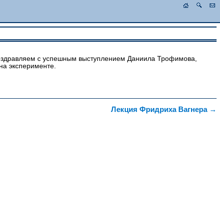
оздравляем с успешным выступлением Даниила Трофимова,
на эксперименте.
Лекция Фридриха Вагнера
→