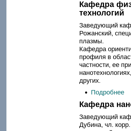
Кафедра физ
технологий
Заведующий каф
Рожанский, спец
плазмы.
Кафедра ориенти
профиля в облас
частности, ее пр
нанотехнологиях
других.
Подробнее
Кафедра нан
Заведующий каф
Дубина, чл. корр