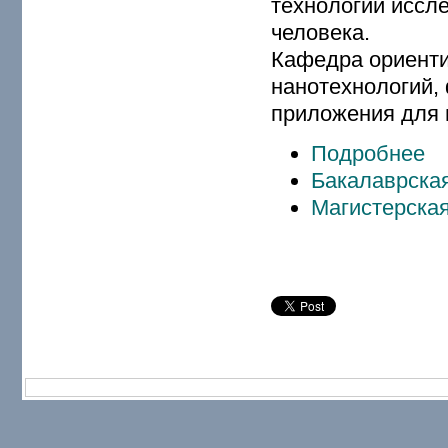
технологий иссл
человека.
Кафедра ориенти
нанотехнологий,
приложения для 
Подробнее
Бакалаврская
Магистерская