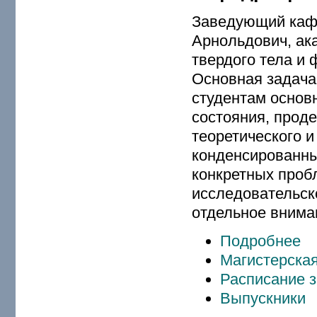
Заведующий кафе
Арнольдович, ак
твердого тела и 
Основная задача
студентам основ
состояния, прод
теоретического 
конденсированны
конкретных пробл
исследовательск
отдельное внима
Подробнее
Магистерская
Расписание 
Выпускники