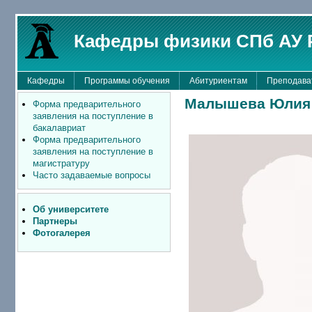
Кафедры физики СПб АУ 
Кафедры
Программы обучения
Абитуриентам
Преподава
Малышева Юлия
Форма предварительного
заявления на поступление в
бакалавриат
Форма предварительного
заявления на поступление в
магистратуру
Часто задаваемые вопросы
Об университете
Партнеры
Фотогалерея