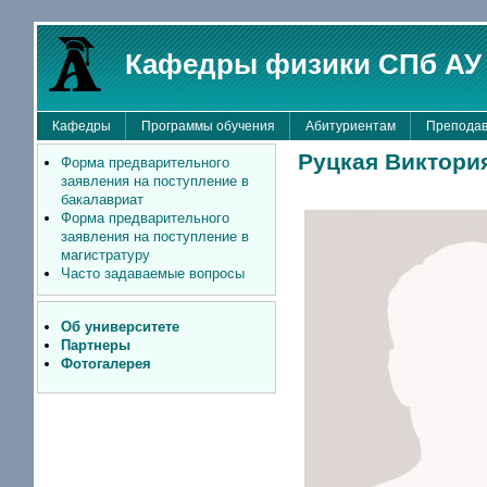
Кафедры физики СПб АУ
Кафедры
Программы обучения
Абитуриентам
Преподав
Руцкая Виктори
Форма предварительного
заявления на поступление в
бакалавриат
Форма предварительного
заявления на поступление в
магистратуру
Часто задаваемые вопросы
Об университете
Партнеры
Фотогалерея