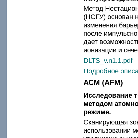
Метод Нестацион
(НСГУ) основан 
изменения барье
после импульсно
дает возможност
ионизации и сече
DLTS_v.n1.1.pdf
Подробное описа
АСМ (AFM)
Исследование т
методом атомно
режиме.
Сканирующая зон
использовании м