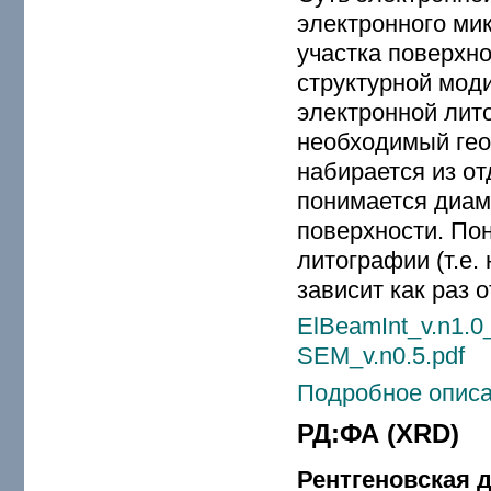
электронного ми
участка поверхно
структурной мод
электронной лит
необходимый гео
набирается из от
понимается диаме
поверхности. По
литографии (т.е
зависит как раз о
ElBeamInt_v.n1.0
SEM_v.n0.5.pdf
Подробное описа
РД:ФА (XRD)
Рентгеновская 