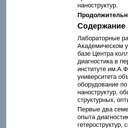
наноструктур.
Продолжительн
Содержание 
Лабораторные ра
Академическом у
базе Центра кол
диагностика в п
институте им.А.
университета об
оборудование по
наноструктур, о
структурных, опт
Первые два семе
опыта диагности
гетероструктур, 