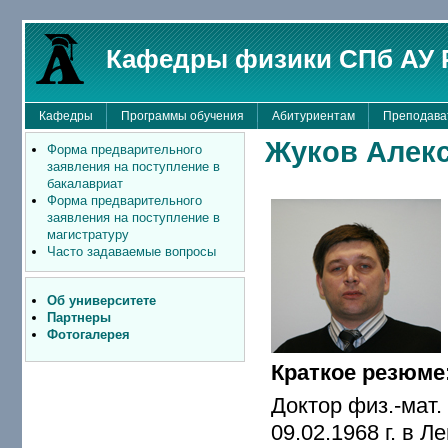
Кафедры физики СПб АУ 
Кафедры
Программы обучения
Абитуриентам
Преподава
Жуков Алекс
Форма предварительного
заявления на поступление в
бакалавриат
Форма предварительного
заявления на поступление в
магистратуру
Часто задаваемые вопросы
Об университете
Партнеры
Фотогалерея
Краткое резюме
Доктор физ.-мат.
09.02.1968 г. в Л