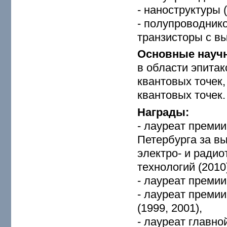
- наноструктуры 
- полупроводник
транзисторы с в
Основные науч
в области эпита
квантовых точек,
квантовых точек.
Награды:
- лауреат премии
Петербурга за в
электро- и ради
технологий (2010
- лауреат премии
- лауреат преми
(1999, 2001),
- лауреат главной