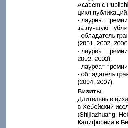
Academic Publish
цикл публикаций 
- лауреат премии
за лучшую публи
- обладатель гра
(2001, 2002, 2006
- лауреат преми
2002, 2003),
- лауреат премии
- обладатель гр
(2004, 2007).
Визиты.
Длительные визи
в Хебейский исс
(Shijiazhuang, He
Калифорнии в Бер