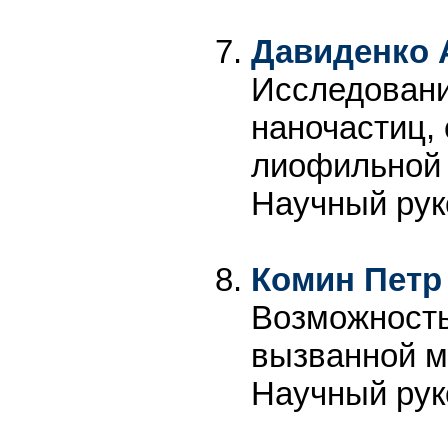
Давиденко 
Исследовани
наночастиц,
лиофильной 
Научный рук
Комин Петр
Возможность
вызванной м
Научный рук