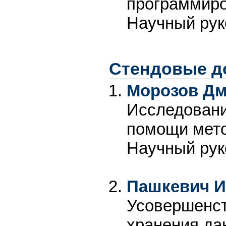
программир
Научный рук
Стендовые д
Морозов Дм
Исследовани
помощи мето
Научный рук
Пашкевич И
Усовершенст
хранения да