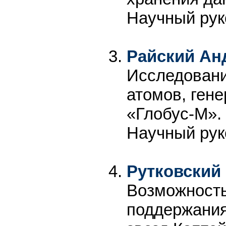
Научный рук
Райский Ан
Исследовани
атомов, ген
«Глобус-М».
Научный рук
Рутковский
Возможность
поддержания