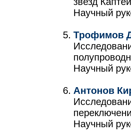
звезд Каптей
Научный рук
Трофимов 
Исследовани
полупроводни
Научный рук
Антонов Ки
Исследовани
переключени
Научный рук