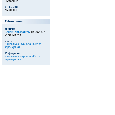
Выходные.
9—11 мая
Выходные.
Обновления
30 июня
Списки литературы
на 2026/27
учебный год.
5 мая
8-й выпуск журнала «Около
карандаша»
.
19 февраля
7-й выпуск журнала «Около
карандаша»
.