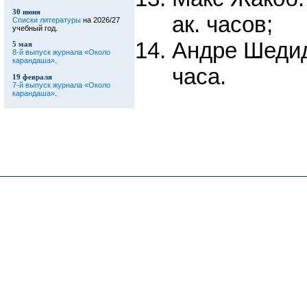
30 июня
ак. часов;
Списки литературы
на 2026/27
учебный год.
Андре Шедид
5 мая
8-й выпуск журнала «Около
карандаша»
.
часа.
19 февраля
7-й выпуск журнала «Около
карандаша»
.