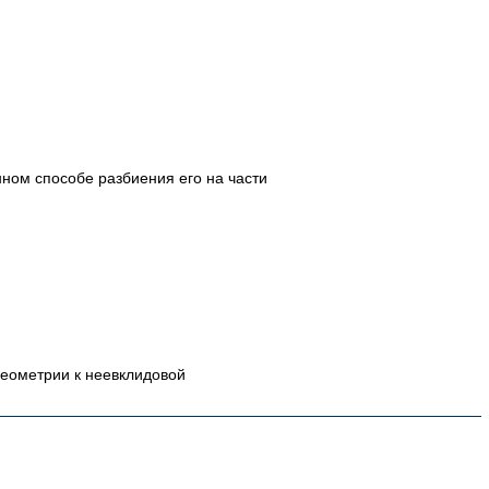
ном способе разбиения его на части
геометрии к неевклидовой