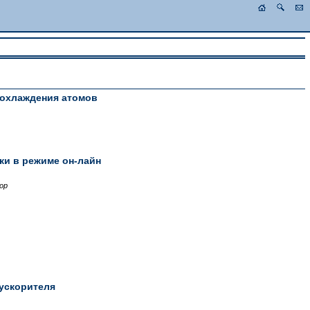
 охлаждения атомов
ки в режиме он-лайн
ор
ускорителя