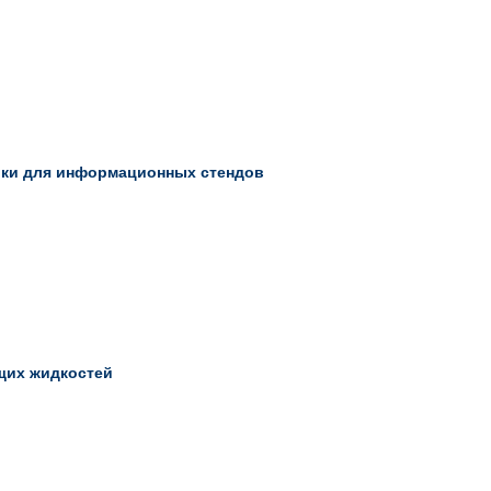
ики для информационных стендов
щих жидкостей