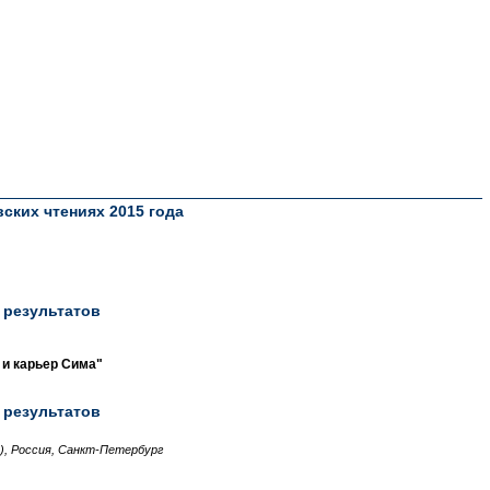
ских чтениях 2015 года
 результатов
 и карьер Сима"
 результатов
), Россия, Санкт-Петербург