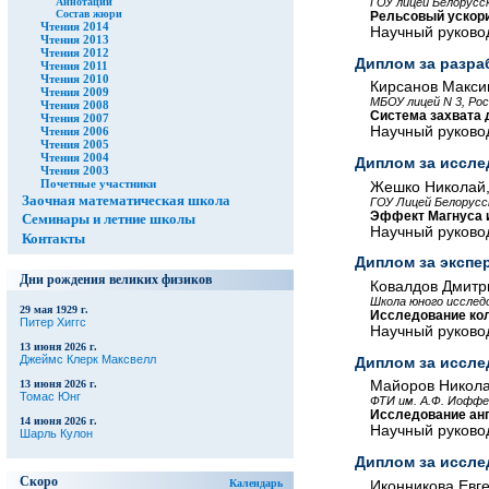
Аннотации
ГОУ лицей Белорусс
Состав жюри
Рельсовый ускор
Чтения 2014
Научный руково
Чтения 2013
Чтения 2012
Диплом за разра
Чтения 2011
Чтения 2010
Кирсанов Макси
Чтения 2009
МБОУ лицей N 3, Рос
Чтения 2008
Система захвата 
Чтения 2007
Научный руковод
Чтения 2006
Чтения 2005
Чтения 2004
Диплом за иссле
Чтения 2003
Почетные участники
Жешко Николай,
Заочная математическая школа
ГОУ Лицей Белорусс
Эффект Магнуса и
Семинары и летние школы
Научный руково
Контакты
Диплом за экспе
Дни рождения великих физиков
Ковалдов Дмитр
Школа юного исслед
29 мая 1929 г.
Исследование кол
Питер Хиггс
Научный руковод
13 июня 2026 г.
Джеймс Клерк Максвелл
Диплом за иссле
13 июня 2026 г.
Майоров Никола
Томас Юнг
ФТИ им. А.Ф. Иоффе
Исследование анг
14 июня 2026 г.
Научный руковод
Шарль Кулон
Диплом за иссле
Скоро
Календарь
Иконникова Евг