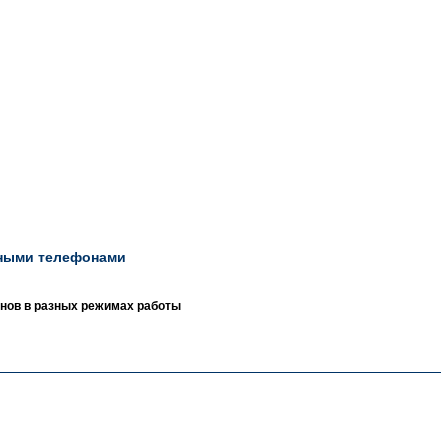
а
ьными телефонами
нов в разных режимах работы