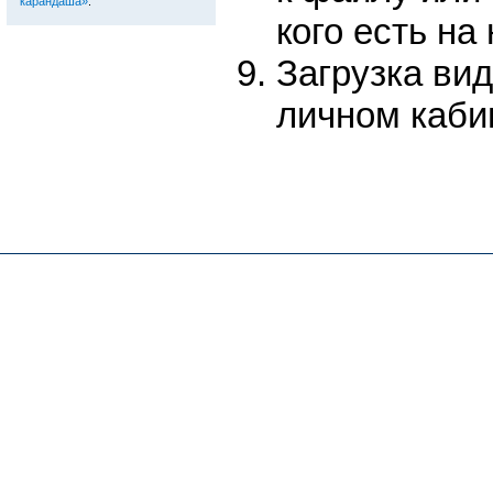
карандаша»
.
кого есть на
Загрузка ви
личном каби