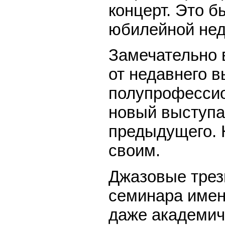
концерт. Это 
юбилейной нед
Замечательно 
от недавнего 
полупрофессио
новый выступа
предыдущего. 
своим.
Джазовые трез
семинара имен
даже академичн