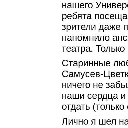
нашего Универс
ребята посеща
зрители даже п
напомнило анс
театра. Только
Старинные люб
Самусев-Цветк
ничего не заб
наши сердца и
отдать (только 
Лично я шел н