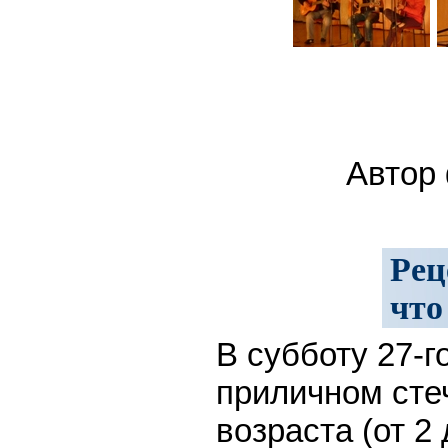
Автор 
Рец
что
В субботу 27-г
приличном сте
возраста (от 2