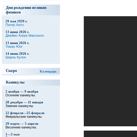
Дни рождения великих
физиков
29 мая 1929 г.
Питер Хиггс
13 июня 2026 г.
Джеймс Клерк Максвелл
13 июня 2026 г.
Томас Юнг
14 июня 2026 г.
Шарль Кулон
Скоро
Календарь
Каникулы
2 ноября — 9 ноября
Осенние каникулы.
28 декабря — 11 января
Зимние каникулы.
22 февраля—25 февраля
Февральские каникулы.
29 марта — 5 апреля
Весенние каникулы.
1—3 мая