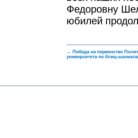
Федоровну Шел
юбилей продол
←
Победа на первенстве Поли
университета по блиц-шахмат