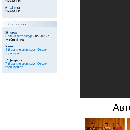
Выходные.
9—11 мая
Выходные.
Обновления
30 июня
Списки литературы
на 2026/27
учебный год.
5 мая
8-й выпуск журнала «Около
карандаша»
.
19 февраля
7-й выпуск журнала «Около
карандаша»
.
Авт