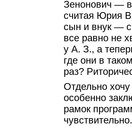
Зенонович — в
считая Юрия Ви
сын и внук — с
все равно не х
у А. З., а тепе
где они в тако
раз? Риторичес
Отдельно хочу
особенно закл
рамок програм
чувствительно