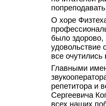
попреподавать
О хоре Физтеха
профессиональн
было здорово, 
удовольствие 
все очутились
Главными имен
звукооператор
репетитора и 
Сергеевича Коп
всех наших по