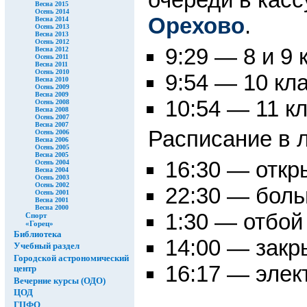
Весна 2015
Осень 2014
Орехово
.
Весна 2014
Осень 2013
Весна 2013
Осень 2012
9:29 — 8 и 9
Весна 2012
Осень 2011
Весна 2011
Осень 2010
9:54 — 10 кл
Весна 2010
Осень 2009
Весна 2009
10:54 — 11 к
Осень 2008
Весна 2008
Осень 2007
Весна 2007
Расписание в 
Осень 2006
Весна 2006
Осень 2005
Весна 2005
16:30 — откр
Осень 2004
Весна 2004
Осень 2003
Осень 2002
22:30 — боль
Осень 2001
Весна 2001
Весна 2000
1:30 — отбой
Спорт
«Горец»
Библиотека
14:00 — закр
Учебный раздел
Городской астрономический
16:17 — элек
центр
Вечерние курсы (ОДО)
ЦОД
ГЦФО