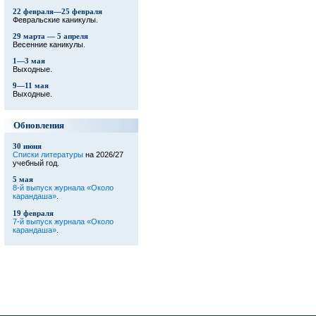
22 февраля—25 февраля
Февральские каникулы.
29 марта — 5 апреля
Весенние каникулы.
1—3 мая
Выходные.
9—11 мая
Выходные.
Обновления
30 июня
Списки литературы
на 2026/27
учебный год.
5 мая
8-й выпуск журнала «Около
карандаша»
.
19 февраля
7-й выпуск журнала «Около
карандаша»
.