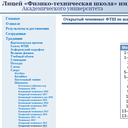
Главная
Открытый чемпионат ФТШ по шахм
О школе
Результаты и достижения
Сотрудники
Традиции
Корчаковская премия
Газета ФТШ
Ме
Алферовский марафон
1
Великие физики
Учебный обмен
1
Стипендии
Походы
Слеты
Спорт
5
Футбол
5
Волейбол
Настольный теннис
Шахматы
Результаты субботних игр
Чемпионат 2018
Командный чемпионат 2018
Открытый чемпионат 2017
Командный чемпионат, дек 2016
Открытый чемпионат 2016
Командный чемпионат 2016
Открытый чемпионат 2015
Чемпионат 2015
13
Командный чемпионат 2015
Открытый чемпионат 2014
13
Чемпионат 2013—14
Чемпионат 2013
Открытый чемпионат 2012
Открытый чемпионат 2011