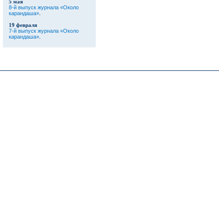
5 мая
8-й выпуск журнала «Около
карандаша»
.
19 февраля
7-й выпуск журнала «Около
карандаша»
.