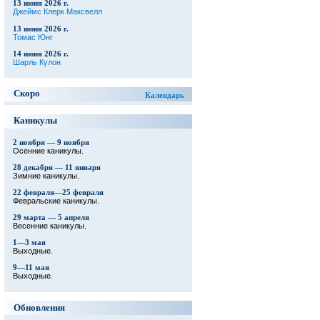
13 июня 2026 г.
Джеймс Клерк Максвелл
13 июня 2026 г.
Томас Юнг
14 июня 2026 г.
Шарль Кулон
Скоро
Календарь
Каникулы
2 ноября — 9 ноября
Осенние каникулы.
28 декабря — 11 января
Зимние каникулы.
22 февраля—25 февраля
Февральские каникулы.
29 марта — 5 апреля
Весенние каникулы.
1—3 мая
Выходные.
9—11 мая
Выходные.
Обновления