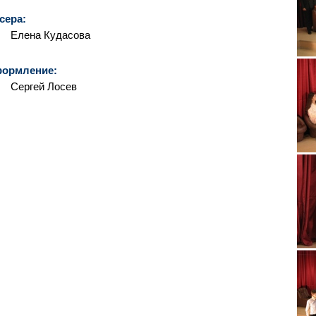
сера:
Елена Кудасова
формление:
Сергей Лосев