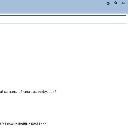
ой сигнальной системы инфузорий
а у высших водных растений