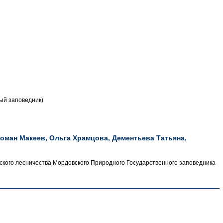
ый заповедник)
Роман Макеев, Ольга Храмцова, Дементьева Татьяна,
ого лесничества Мордовского Природного Государственного заповедника