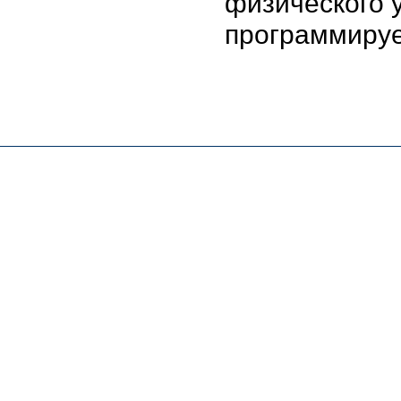
физического 
программируе