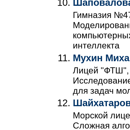
Шаповалова
Гимназия №47,
Моделирован
компьютерных
интеллекта
Мухин Миха
Лицей "ФТШ", 
Исследование
для задач мо
Шайхатаров
Морской лицей
Сложная алго