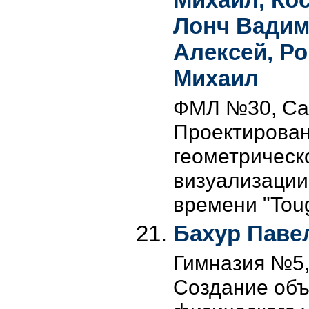
Лонч Вадим
Алексей, Р
Михаил
ФМЛ №30, Сан
Проектирован
геометрическ
визуализации
времени "Tou
Бахур Паве
Гимназия №5, 
Создание об