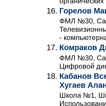
органических
Горелов Ма
ФМЛ №30, Сан
Телевизионны
- компьютерн
Комраков Д
ФМЛ №30, Сан
Цифровой ди
Кабанов Вс
Хугаев Ала
Школа №1, Шко
Использовани