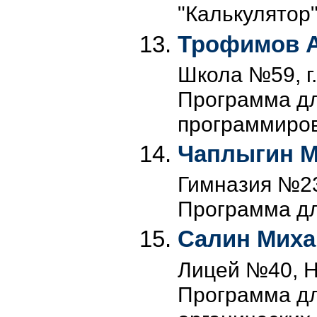
"Калькулятор
Трофимов 
Школа №59, г.
Программа дл
программиров
Чаплыгин М
Гимназия №23,
Программа дл
Салин Миха
Лицей №40, Н
Программа дл