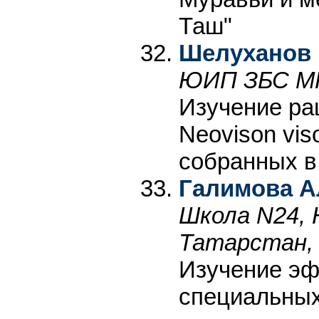
Таш"
Шелуханов 
ЮИП ЗБС МГУ
Изучение ра
Neovison vi
собранных в
Галимова А
Школа N24, 
Татарстан, 
Изучение эф
специальных