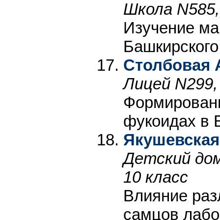
Школа N585,
Изучение ма
Башкирского
Столбовая 
Лицей N299,
Формирован
фукоидах в 
Якушевская
Детский дом
10 класс
Влияние раз
самцов лабо