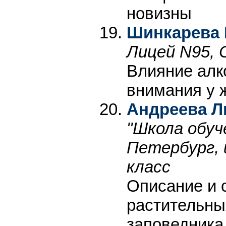
новизны
Шинкарева
Лицей N95, 
Влияние алк
внимания у 
Андреева Л
"Школа обуч
Петербург, 
класс
Описание и 
растительны
заповедника 