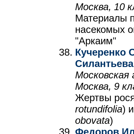
Москва, 10 к
Материалы п
насекомых о
"Аркаим"
Кучеренко 
Силантьева
Московская 
Москва, 9 кл
Жертвы рося
rotundifolia
) 
obovata
)
Федоров Ил