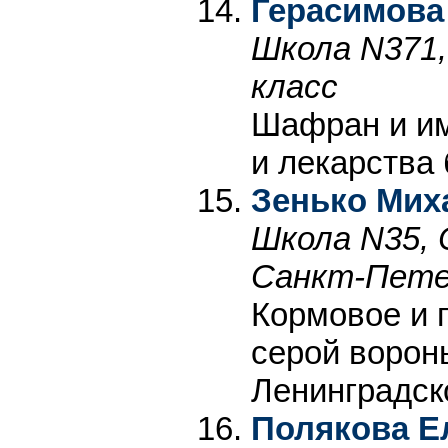
Герасимова
Школа N371,
класс
Шафран и им
и лекарства
Зенько Мих
Школа N35, 
Санкт-Петер
Кормовое и 
серой ворон
Ленинградск
Полякова Е