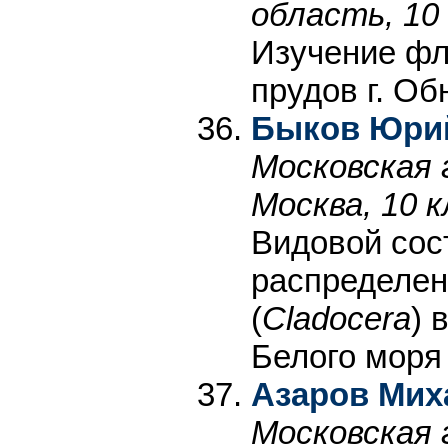
область, 10
Изучение фл
прудов г. Об
Быков Юри
Московская 
Москва, 10 к
Видовой сос
распределен
(
Cladocera
) 
Белого моря
Азаров Мих
Московская 