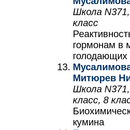
Мусалимова
Школа N371,
класс
Реактивност
гормонам в 
голодающих
Мусалимова
Митюрев Н
Школа N371,
класс, 8 кла
Биохимическ
кумина