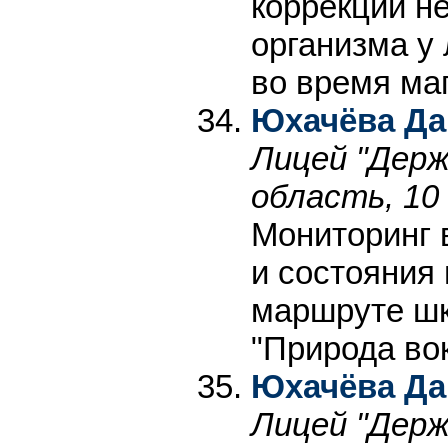
коррекции н
организма у 
во время ма
Юхачёва Да
Лицей "Держ
область, 10
Мониторинг 
и состояния
маршруте шк
"Природа вок
Юхачёва Да
Лицей "Держ