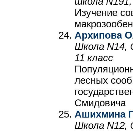
школа N191,
Изучение со
макрозообен
Архипова О
Школа N14, 
11 класс
Популяционн
лесных сооб
государствен
Смидовича
Ашихмина 
Школа N12, 