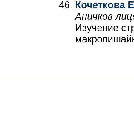
Кочеткова 
Аничков лиц
Изучение ст
макролишай