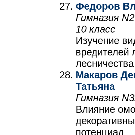
Федоров В
Гимназия N2
10 класс
Изучение ви
вредителей 
лесничества
Макаров Ден
Татьяна
Гимназия N3
Влияние ом
декоративны
потенциал