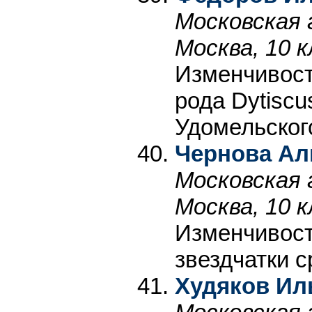
Московская 
Москва, 10 к
Изменчивост
рода Dytiscus
Удомельског
Чернова Ал
Московская 
Москва, 10 к
Изменчивост
звездчатки с
Худяков Ил