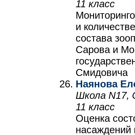
11 класс
Мониторинго
и количеств
состава зооп
Сарова и Мо
государствен
Смидовича
Наянова Ел
Школа N17, 
11 класс
Оценка сост
насаждений 