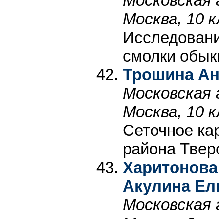
Московская 
Москва, 10 к
Исследовани
смолки обык
Трошина Ан
Московская 
Москва, 10 к
Сеточное ка
района Твер
Харитонова
Акулина Ел
Московская 