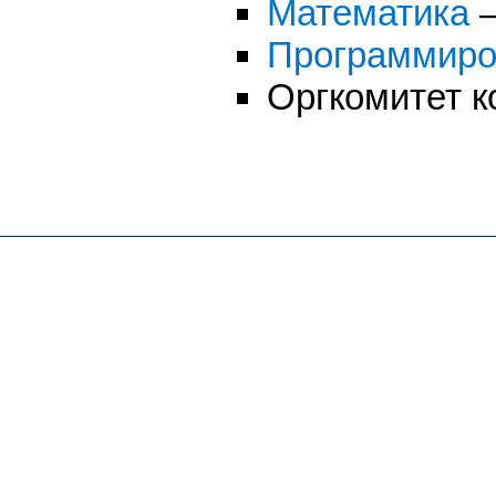
Математика
—
Программиро
Оргкомитет к